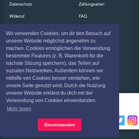
Datenschutz
Zahlungsarten
Widerruf
FAQ
Impressum
Services
Wir verwenden Cookies, um dir den Besuch auf
Absagen
Gutscheine
unserer Website möglichst angenehm zu
machen. Cookies ermöglichen die Verwendung
Geschäftskunden
bestimmter Features (z. B. Warenkorb für die
nächste Sitzung speichern), das Teilen auf
Kartenrückgabe
sozialen Netzwerken. Außerdem können wir
Besucherregistrierung
mithilfe von Cookies besser verstehen, wie
unsere Seite genutzt wird. Durch die Nutzung
unserer Website erklärst du dich mit der
Verwendung von Cookies einverstanden.
Mehr lesen
Einverstanden