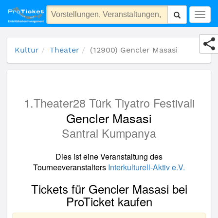
(12900) Gencler Masasi
Togg
navig
Kultur
Theater
(12900) Gencler Masasi
1.Theater28 Türk Tiyatro Festivali
Gencler Masasi
Santral Kumpanya
Dies ist eine Veranstaltung des
Tourneeveranstalters
Interkulturell-Aktiv e.V.
Tickets für Gencler Masasi bei
ProTicket kaufen