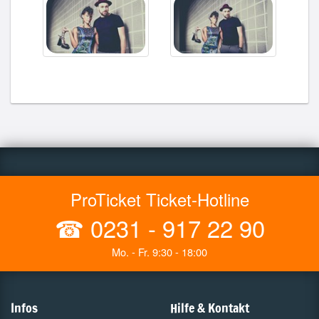
ProTicket Ticket-Hotline
☎
0231 - 917 22 90
Mo. - Fr. 9:30 - 18:00
Infos
Hilfe & Kontakt