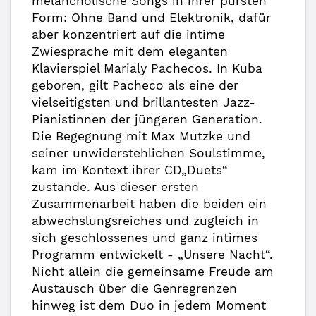
melancholische Songs in ihrer pursten
Form: Ohne Band und Elektronik, dafür
aber konzentriert auf die intime
Zwiesprache mit dem eleganten
Klavierspiel Marialy Pachecos. In Kuba
geboren, gilt Pacheco als eine der
vielseitigsten und brillantesten Jazz-
Pianistinnen der jüngeren Generation.
Die Begegnung mit Max Mutzke und
seiner unwiderstehlichen Soulstimme,
kam im Kontext ihrer CD„Duets“
zustande. Aus dieser ersten
Zusammenarbeit haben die beiden ein
abwechslungsreiches und zugleich in
sich geschlossenes und ganz intimes
Programm entwickelt - „Unsere Nacht“.
Nicht allein die gemeinsame Freude am
Austausch über die Genregrenzen
hinweg ist dem Duo in jedem Moment