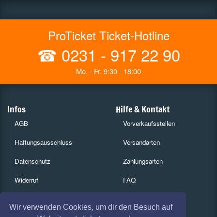
ProTicket Ticket-Hotline
☎
0231 - 917 22 90
Mo. - Fr. 9:30 - 18:00
Infos
Hilfe & Kontakt
AGB
Vorverkaufsstellen
Haftungsausschluss
Versandarten
Datenschutz
Zahlungsarten
Widerruf
FAQ
Impressum
Services
Wir verwenden Cookies, um dir den Besuch auf