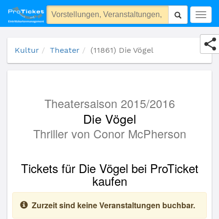
(11861) Die Vögel
Togg
navig
Kultur
Theater
(11861) Die Vögel
Theatersaison 2015/2016
Die Vögel
Thriller von Conor McPherson
Tickets für Die Vögel bei ProTicket
kaufen
Zurzeit sind keine Veranstaltungen buchbar.