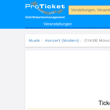
(11439) Münchener Freiheit
Veranstaltungen
Musik
Konzert (Modern)
(11439) Münc
Tick