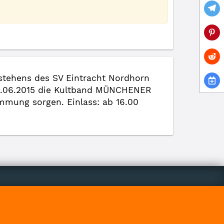
estehens des SV Eintracht Nordhorn
13.06.2015 die Kultband MÜNCHENER
mmung sorgen. Einlass: ab 16.00