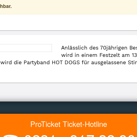
hbar.
Anlässlich des 70jährigen B
wird in einem Festzelt am 
2 wird die Partyband HOT DOGS für ausgelassene Sti
ProTicket Ticket-Hotline