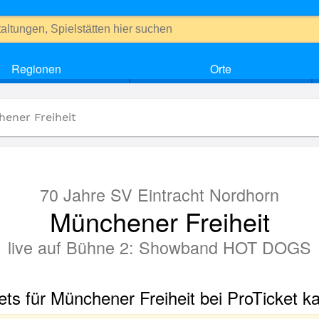
Regionen
Orte
hener Freiheit
70 Jahre SV Eintracht Nordhorn
Münchener Freiheit
live auf Bühne 2: Showband HOT DOGS
ets für Münchener Freiheit bei ProTicket k