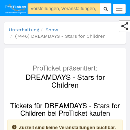
(7446) DREAMDAYS - Stars for Children
Togg
navig
Unterhaltung
Show
(7446) DREAMDAYS - Stars for Children
ProTicket präsentiert:
DREAMDAYS - Stars for
Children
Tickets für DREAMDAYS - Stars for
Children bei ProTicket kaufen
Zurzeit sind keine Veranstaltungen buchbar.