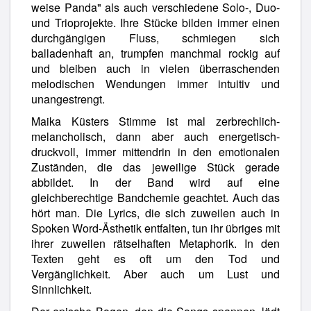
weise Panda" als auch verschiedene Solo-, Duo-
und Trioprojekte. Ihre Stücke bilden immer einen
durchgängigen Fluss, schmiegen sich
balladenhaft an, trumpfen manchmal rockig auf
und bleiben auch in vielen überraschenden
melodischen Wendungen immer intuitiv und
unangestrengt.
Maika Küsters Stimme ist mal zerbrechlich-
melancholisch, dann aber auch energetisch-
druckvoll, immer mittendrin in den emotionalen
Zuständen, die das jeweilige Stück gerade
abbildet. In der Band wird auf eine
gleichberechtige Bandchemie geachtet. Auch das
hört man. Die Lyrics, die sich zuweilen auch in
Spoken Word-Ästhetik entfalten, tun ihr übriges mit
ihrer zuweilen rätselhaften Metaphorik. In den
Texten geht es oft um den Tod und
Vergänglichkeit. Aber auch um Lust und
Sinnlichkeit.