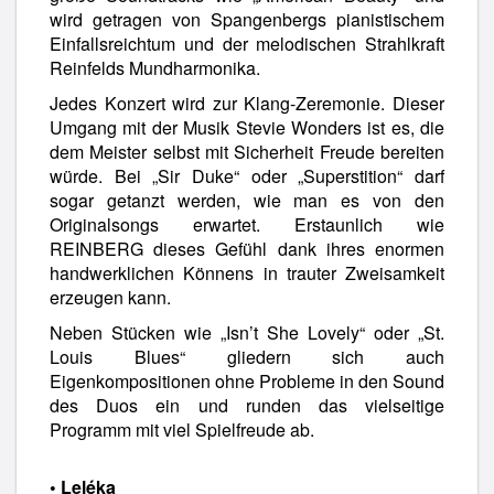
wird getragen von Spangenbergs pianistischem
Einfallsreichtum und der melodischen Strahlkraft
Reinfelds Mundharmonika.
Jedes Konzert wird zur Klang-Zeremonie. Dieser
Umgang mit der Musik Stevie Wonders ist es, die
dem Meister selbst mit Sicherheit Freude bereiten
würde. Bei „Sir Duke“ oder „Superstition“ darf
sogar getanzt werden, wie man es von den
Originalsongs erwartet. Erstaunlich wie
REINBERG dieses Gefühl dank ihres enormen
handwerklichen Könnens in trauter Zweisamkeit
erzeugen kann.
Neben Stücken wie „Isn’t She Lovely“ oder „St.
Louis Blues“ gliedern sich auch
Eigenkompositionen ohne Probleme in den Sound
des Duos ein und runden das vielseitige
Programm mit viel Spielfreude ab.
• Leléka