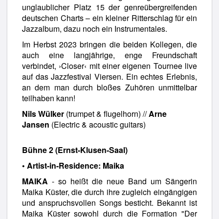
unglaublicher Platz 15 der genreübergreifenden
deutschen Charts – ein kleiner Ritterschlag für ein
Jazzalbum, dazu noch ein Instrumentales.
Im Herbst 2023 bringen die beiden Kollegen, die
auch eine langjährige, enge Freundschaft
verbindet, ›Closer‹ mit einer eigenen Tournee live
auf das Jazzfestival Viersen. Ein echtes Erlebnis,
an dem man durch bloßes Zuhören unmittelbar
teilhaben kann!
Nils Wülker
(trumpet & flugelhorn) //
Arne
Jansen
(Electric & acoustic guitars)
Bühne 2 (Ernst-Klusen-Saal)
• Artist-in-Residence: Maika
MAIKA
- so heißt die neue Band um Sängerin
Maika Küster, die durch ihre zugleich eingängigen
und anspruchsvollen Songs besticht. Bekannt ist
Maika Küster sowohl durch die Formation "Der