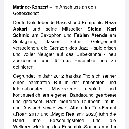
Matinee-Konzert –
im Anschluss an den
Gottesdienst
Der in Köln lebende Bassist und Komponist
Reza
Askari
und seine Mitstreiter
Stefan Karl
Schmid
am Saxophon und
Fabian Arends
am
Schlagzeug lassen keine Gelegenheit
verstreichen, die Grenzen des Jazz - spielerisch
und voller Neugier auf das Unbekannte - neu
auszutesten und für das Ensemble neu zu
definieren.
Gegründet im Jahr 2012 hat das Trio sich seither
einen namhaften Ruf in der nationalen und
internationalen Musikszene erspielt und
kontinuierlich am eigenen Bandsound gearbeitet
und geforscht. Nach mehreren Tourneen im In-
und Ausland sowie zwei Alben im Trio-Format
(„Roar“ 2017 und „Magic Realism“ 2020) führt die
Band ihre Forschungsreise und die
Weiterentwicklung des Ensemble-Sounds nun im