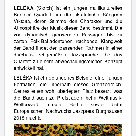
LELÉKA
(Storch) ist ein junges multikulturelles
Berliner Quartett um die ukrainische Sängerin
Viktoria, deren Stimme den Charakter und die
Atmosphäre der Musik dieser Band bestimmt. Die
von dynamisch groovenden Passagen bis zu
zarten Folk-Balladentönen reichende Klangwelt
der Band findet den passenden Rahmen in einer
durchaus zeitgemäßen Jazzsprache, die das
Quartett zu einem abwechslungsreichen Konzept
entwickelt hat.
LELÉKA ist ein gelungenes Beispiel einer jungen
Formation, die innerhalb dieses Grenzbereich-
Genres einen wohl überlegten Platz besetzt, was
die Band auch zu Preisträgern beim Weltmusik-
Wettbewerb creole Berlin sowie beim
Europäischen Nachwuchs Jazzpreis Burghausen
2018 machte.