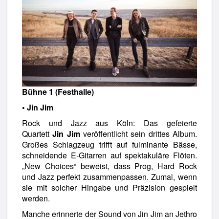
Bühne 1 (Festhalle)
• Jin Jim
Rock und Jazz aus Köln: Das gefeierte
Quartett
Jin Jim
veröffentlicht sein drittes Album.
Großes Schlagzeug trifft auf fulminante Bässe,
schneidende E-Gitarren auf spektakuläre Flöten.
„New Choices“ beweist, dass Prog, Hard Rock
und Jazz perfekt zusammenpassen. Zumal, wenn
sie mit solcher Hingabe und Präzision gespielt
werden.
Manche erinnerte der Sound von Jin Jim an Jethro