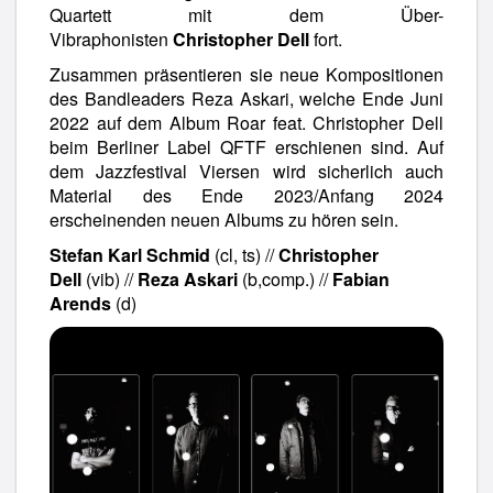
Quartett mit dem Über-
Vibraphonisten
Christopher Dell
fort.
Zusammen präsentieren sie neue Kompositionen
des Bandleaders Reza Askari, welche Ende Juni
2022 auf dem Album Roar feat. Christopher Dell
beim Berliner Label QFTF erschienen sind. Auf
dem Jazzfestival Viersen wird sicherlich auch
Material des Ende 2023/Anfang 2024
erscheinenden neuen Albums zu hören sein.
Stefan Karl Schmid
(cl, ts) //
Christopher
Dell
(vib) //
Reza Askari
(b,comp.) //
Fabian
Arends
(d)