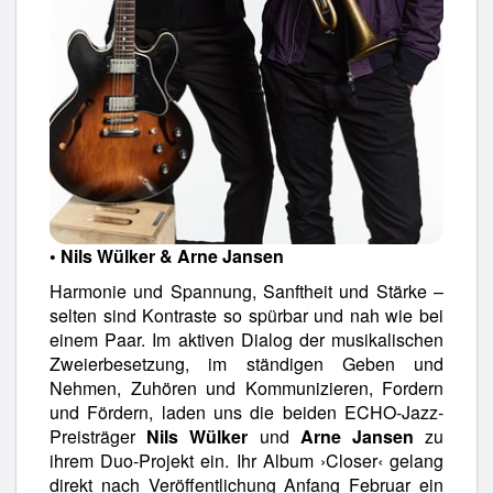
• Nils Wülker & Arne Jansen
Harmonie und Spannung, Sanftheit und Stärke –
selten sind Kontraste so spürbar und nah wie bei
einem Paar. Im aktiven Dialog der musikalischen
Zweierbesetzung, im ständigen Geben und
Nehmen, Zuhören und Kommunizieren, Fordern
und Fördern, laden uns die beiden ECHO-Jazz-
Preisträger
Nils Wülker
und
Arne Jansen
zu
ihrem Duo-Projekt ein. Ihr Album ›Closer‹ gelang
direkt nach Veröffentlichung Anfang Februar ein