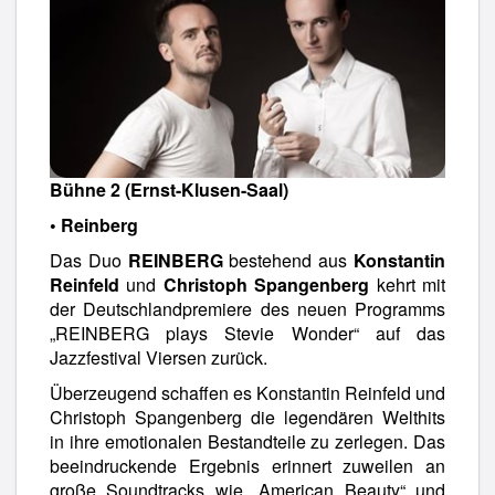
Bühne 2 (Ernst-Klusen-Saal)
• Reinberg
Das Duo
REINBERG
bestehend aus
Konstantin
Reinfeld
und
Christoph Spangenberg
kehrt mit
der Deutschlandpremiere des neuen Programms
„REINBERG plays Stevie Wonder“ auf das
Jazzfestival Viersen zurück.
Überzeugend schaffen es Konstantin Reinfeld und
Christoph Spangenberg die legendären Welthits
in ihre emotionalen Bestandteile zu zerlegen. Das
beeindruckende Ergebnis erinnert zuweilen an
große Soundtracks wie „American Beauty“ und