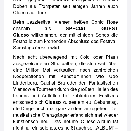
Döben als Trompeter seit einigen Jahren auch
Clueso auf Tour.
Beim Jazzfestival Viersen heißen Conic Rose
deshalb als
SPECIAL GUEST
Clueso
willkommen, der mit einigen Songs die
Festhalle zum krönenden Abschluss des Festival-
Samstags rocken wird.
Nach acht überwiegend mit Gold oder Platin
ausgezeichneten Studioalben, die sich weit über
eine Million Mal verkauften, nach zahlreichen
Kooperationen mit Künstler*innen wie Udo
Lindenberg, Capital Bra oder den Fantastischen
Vier sowie Tourneen durch die größten Hallen des
Landes und Auftritten bei zahlreichen Festivals
entschied sich
Clueso
zu seinem 40. Geburtstag,
die Dinge noch mal ganz anders anzugehen. Der
musikalische Grenzgänger erfand sich mal wieder
künstlerisch neu. Das neunte Clueso-Album ist
nicht nur ein solches, es heißt auch so: „ALBUM“ –