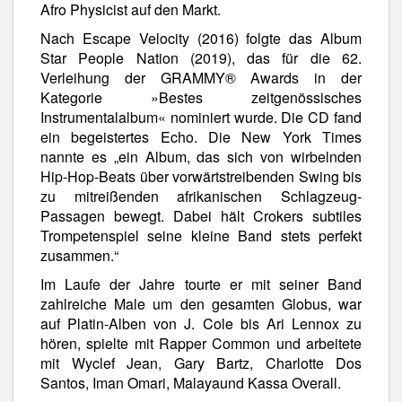
Afro Physicist auf den Markt.
Nach Escape Velocity (2016) folgte das Album
Star People Nation (2019), das für die 62.
Verleihung der GRAMMY® Awards in der
Kategorie »Bestes zeitgenössisches
Instrumentalalbum« nominiert wurde. Die CD fand
ein begeistertes Echo. Die New York Times
nannte es „ein Album, das sich von wirbelnden
Hip-Hop-Beats über vorwärtstreibenden Swing bis
zu mitreißenden afrikanischen Schlagzeug-
Passagen bewegt. Dabei hält Crokers subtiles
Trompetenspiel seine kleine Band stets perfekt
zusammen.“
Im Laufe der Jahre tourte er mit seiner Band
zahlreiche Male um den gesamten Globus, war
auf Platin-Alben von J. Cole bis Ari Lennox zu
hören, spielte mit Rapper Common und arbeitete
mit Wyclef Jean, Gary Bartz, Charlotte Dos
Santos, Iman Omari, Malayaund Kassa Overall.