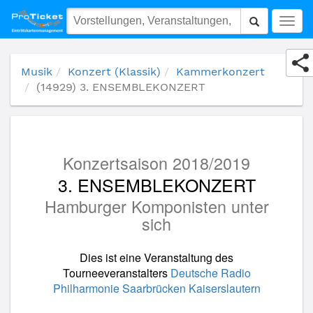
(14929) 3. ENSEMBLEKONZERT
Togg
navig
Musik
Konzert (Klassik)
Kammerkonzert
(14929) 3. ENSEMBLEKONZERT
Konzertsaison 2018/2019
3. ENSEMBLEKONZERT
Hamburger Komponisten unter
sich
Dies ist eine Veranstaltung des
Tourneeveranstalters
Deutsche Radio
Philharmonie Saarbrücken Kaiserslautern