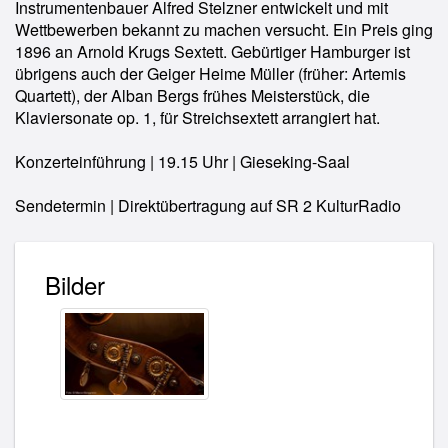
Instrumentenbauer Alfred Stelzner entwickelt und mit
Wettbewerben bekannt zu machen versucht. Ein Preis ging
1896 an Arnold Krugs Sextett. Gebürtiger Hamburger ist
übrigens auch der Geiger Heime Müller (früher: Artemis
Quartett), der Alban Bergs frühes Meisterstück, die
Klaviersonate op. 1, für Streichsextett arrangiert hat.
Konzerteinführung | 19.15 Uhr | Gieseking-Saal
Sendetermin | Direktübertragung auf SR 2 KulturRadio
Bilder