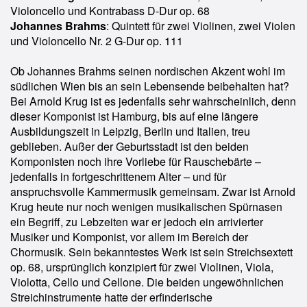
Violoncello und Kontrabass D-Dur op. 68
Johannes Brahms
: Quintett für zwei Violinen, zwei Violen
und Violoncello Nr. 2 G-Dur op. 111
Ob Johannes Brahms seinen nordischen Akzent wohl im
südlichen Wien bis an sein Lebensende beibehalten hat?
Bei Arnold Krug ist es jedenfalls sehr wahrscheinlich, denn
dieser Komponist ist Hamburg, bis auf eine längere
Ausbildungszeit in Leipzig, Berlin und Italien, treu
geblieben. Außer der Geburtsstadt ist den beiden
Komponisten noch ihre Vorliebe für Rauschebärte –
jedenfalls in fortgeschrittenem Alter – und für
anspruchsvolle Kammermusik gemeinsam. Zwar ist Arnold
Krug heute nur noch wenigen musikalischen Spürnasen
ein Begriff, zu Lebzeiten war er jedoch ein arrivierter
Musiker und Komponist, vor allem im Bereich der
Chormusik. Sein bekanntestes Werk ist sein Streichsextett
op. 68, ursprünglich konzipiert für zwei Violinen, Viola,
Violotta, Cello und Cellone. Die beiden ungewöhnlichen
Streichinstrumente hatte der erfinderische