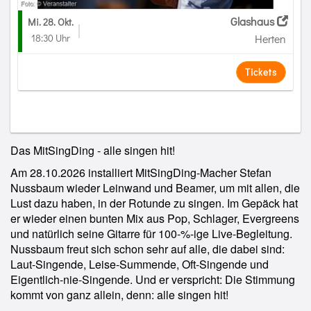
Glashaus
Mi. 28. Okt.
18:30 Uhr
Herten
Tickets
Das MitSingDing - alle singen hit!
Am 28.10.2026 installiert MitSingDing-Macher Stefan
Nussbaum wieder Leinwand und Beamer, um mit allen, die
Lust dazu haben, in der Rotunde zu singen. Im Gepäck hat
er wieder einen bunten Mix aus Pop, Schlager, Evergreens
und natürlich seine Gitarre für 100-%-ige Live-Begleitung.
Nussbaum freut sich schon sehr auf alle, die dabei sind:
Laut-Singende, Leise-Summende, Oft-Singende und
Eigentlich-nie-Singende. Und er verspricht: Die Stimmung
kommt von ganz allein, denn: alle singen hit!