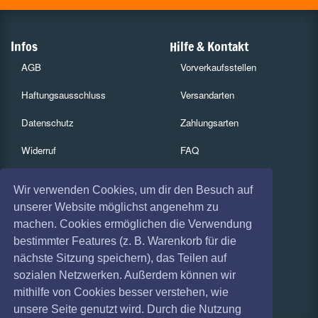
Infos
Hilfe & Kontakt
AGB
Vorverkaufsstellen
Haftungsausschluss
Versandarten
Datenschutz
Zahlungsarten
Widerruf
FAQ
Impressum
Services
Wir verwenden Cookies, um dir den Besuch auf
Absagen
Gutscheine
unserer Website möglichst angenehm zu
machen. Cookies ermöglichen die Verwendung
Geschäftskunden
bestimmter Features (z. B. Warenkorb für die
nächste Sitzung speichern), das Teilen auf
Kartenrückgabe
sozialen Netzwerken. Außerdem können wir
Besucherregistrierung
mithilfe von Cookies besser verstehen, wie
unsere Seite genutzt wird. Durch die Nutzung