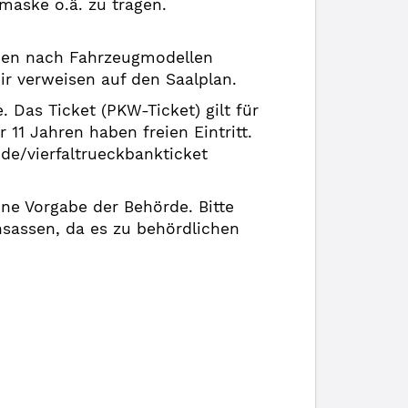
aske o.ä. zu tragen.
rden nach Fahrzeugmodellen
Wir verweisen auf den Saalplan.
Das Ticket (PKW-Ticket) gilt für
11 Jahren haben freien Eintritt.
.de/vierfaltrueckbankticket
ne Vorgabe der Behörde. Bitte
nsassen, da es zu behördlichen