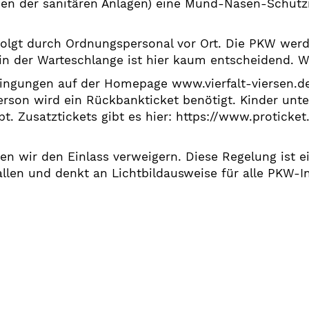
en der sanitären Anlagen) eine Mund-Nasen-Schutzm
rfolgt durch Ordnungspersonal vor Ort. Die PKW we
z in der Warteschlange ist hier kaum entscheidend. 
ingungen auf der Homepage www.vierfalt-viersen.de. 
rson wird ein Rückbankticket benötigt. Kinder unter 
. Zusatztickets gibt es hier: https://www.proticket
n wir den Einlass verweigern. Diese Regelung ist ei
llen und denkt an Lichtbildausweise für alle PKW-I