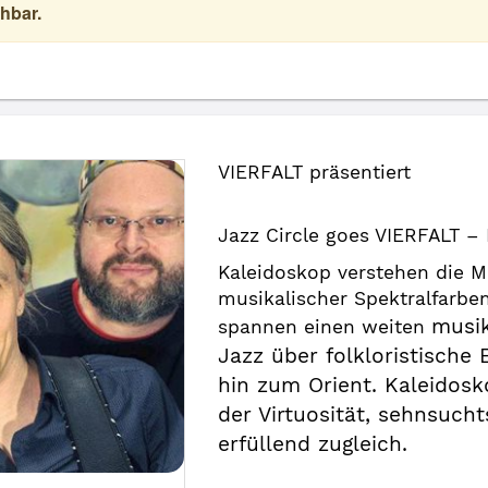
hbar.
VIERFALT präsentiert
Jazz Circle goes VIERFALT – 
Kaleidoskop verstehen die M
musikalischer Spektralfarbe
musi
spannen einen weiten
Jazz über folkloristische
hin zum Orient. Kaleidosk
der Virtuosität, sehnsucht
erfüllend zugleich.