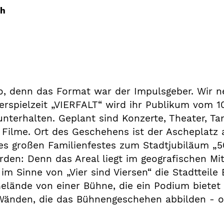
ch
, denn das Format war der Impulsgeber. Wir 
spielzeit „VIERFALT“ wird ihr Publikum vom 10
nterhalten. Geplant sind Konzerte, Theater, T
 Filme. Ort des Geschehens ist der Ascheplatz
es großen Familienfestes zum Stadtjubiläum „5
erden: Denn das Areal liegt im geografischen M
im Sinne von „Vier sind Viersen“ die Stadtteile
elände von einer Bühne, die ein Podium bietet fü
-Wänden, die das Bühnengeschehen abbilden - 