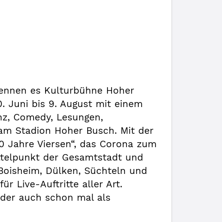
nennen es Kulturbühne Hoher
. Juni bis 9. August mit einem
anz, Comedy, Lesungen,
 am Stadion Hoher Busch. Mit der
0 Jahre Viersen“, das Corona zum
ittelpunkt der Gesamtstadt und
 Boisheim, Dülken, Süchteln und
r Live-Auftritte aller Art.
oder auch schon mal als