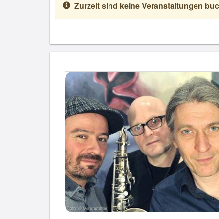
Zurzeit sind keine Veranstaltungen buc