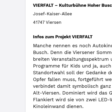
VIERFALT – Kulturbühne Hoher Bus
Josef-Kaiser-Allee
41747 Viersen
Infos zum Projekt VIERFALT
Manche nennen es noch Autokino
Busch. Denn die Viersener Sommer
breiten Veranstaltungsspektrum u
Programme für Kids und ja, auch
Standortwahl soll der Gedanke d
Opfer fallen muss, fortgeführt w
verbindet damit symbolisch ganz 
Alt-Viersen. Dominiert wird das G
Flankiert wird sie von zwei LED
Kinoleinwand dienen.