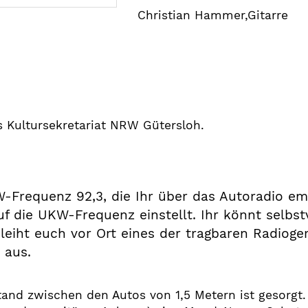
Christian Hammer,Gitarre
s Kultursekretariat NRW Gütersloh.
-Frequenz 92,3, die Ihr über das Autoradio emp
auf die UKW-Frequenz einstellt. Ihr könnt selbs
 leiht euch vor Ort eines der tragbaren Radioge
 aus.
tand zwischen den Autos von 1,5 Metern ist gesorgt