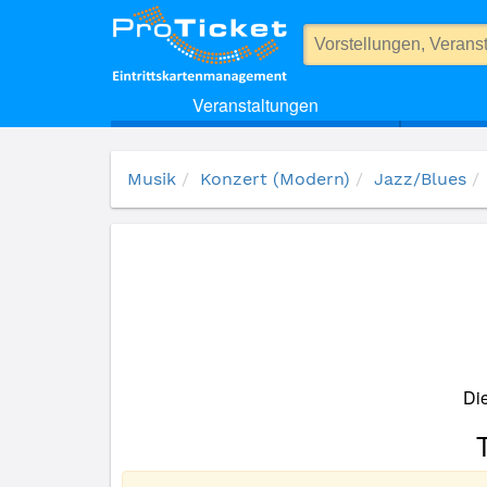
(16436) Kaleidoskop
Veranstaltungen
Musik
Konzert (Modern)
Jazz/Blues
Die