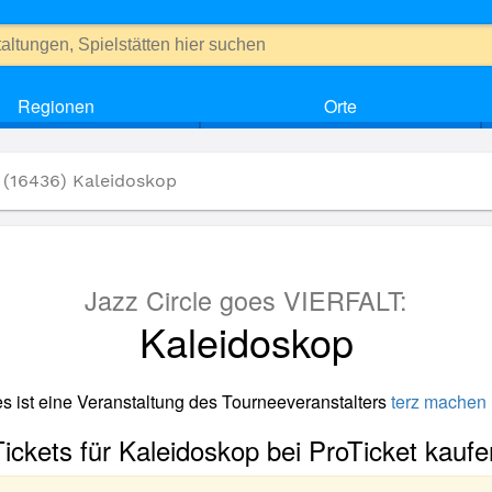
Regionen
Orte
(16436) Kaleidoskop
Jazz Circle goes VIERFALT:
Kaleidoskop
s ist eine Veranstaltung des Tourneeveranstalters
terz machen
Tickets für Kaleidoskop bei ProTicket kaufe