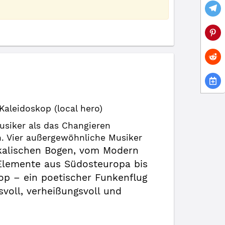
Kaleidoskop (local hero)
usiker als das Changieren
n. Vier außergewöhnliche Musiker
kalischen Bogen, vom Modern
 Elemente aus Südosteuropa bis
op – ein poetischer Funkenflug
svoll, verheißungsvoll und