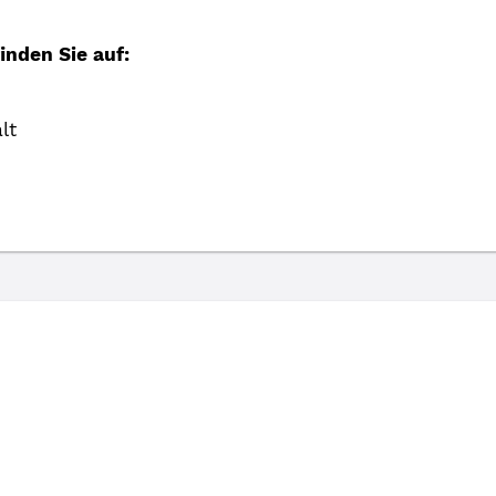
inden Sie auf:
lt