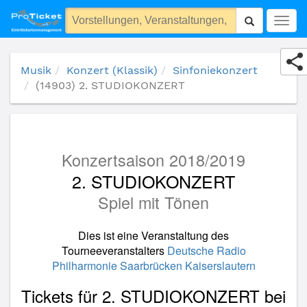
(14903) 2. STUDIOKONZERT
Togg
navig
Musik
Konzert (Klassik)
Sinfoniekonzert
(14903) 2. STUDIOKONZERT
Konzertsaison 2018/2019
2. STUDIOKONZERT
Spiel mit Tönen
Dies ist eine Veranstaltung des
Tourneeveranstalters
Deutsche Radio
Philharmonie Saarbrücken Kaiserslautern
Tickets für 2. STUDIOKONZERT bei