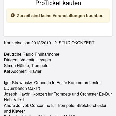
ProTicket kaufen
Zurzeit sind keine Veranstaltungen buchbar.
Konzertsaison 2018/2019 - 2. STUDIOKONZERT
Deutsche Radio Philharmonie
Dirigent: Valentin Uryupin
Simon Höfele, Trompete
Kai Adomeit, Klavier
Igor Strawinsky: Concerto in Es für Kammerorchester
(„Dumbarton Oaks“)
Joseph Haydn: Konzert für Trompete und Orchester Es-Dur
Hob. VIIe:1
André Jolivet: Concertino für Trompete, Streichorchester
und Klavier