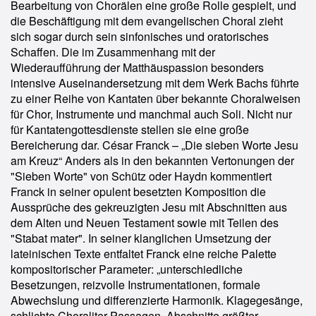
Bearbeitung von Chorälen eine große Rolle gespielt, und
die Beschäftigung mit dem evangelischen Choral zieht
sich sogar durch sein sinfonisches und oratorisches
Schaffen. Die im Zusammenhang mit der
Wiederaufführung der Matthäuspassion besonders
intensive Auseinandersetzung mit dem Werk Bachs führte
zu einer Reihe von Kantaten über bekannte Choralweisen
für Chor, Instrumente und manchmal auch Soli. Nicht nur
für Kantatengottesdienste stellen sie eine große
Bereicherung dar. César Franck – „Die sieben Worte Jesu
am Kreuz“ Anders als in den bekannten Vertonungen der
"Sieben Worte" von Schütz oder Haydn kommentiert
Franck in seiner opulent besetzten Komposition die
Aussprüche des gekreuzigten Jesu mit Abschnitten aus
dem Alten und Neuen Testament sowie mit Teilen des
"Stabat mater". In seiner klanglichen Umsetzung der
lateinischen Texte entfaltet Franck eine reiche Palette
kompositorischer Parameter: „unterschiedliche
Besetzungen, reizvolle Instrumentationen, formale
Abwechslung und differenzierte Harmonik. Klagegesänge,
schlichte Choraliter-Passagen, Abschnitte größter