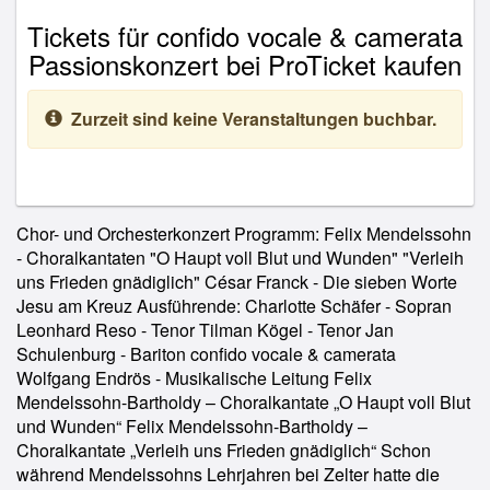
Tickets für confido vocale & camerata
Passionskonzert bei ProTicket kaufen
Zurzeit sind keine Veranstaltungen buchbar.
Chor- und Orchesterkonzert Programm: Felix Mendelssohn
- Choralkantaten "O Haupt voll Blut und Wunden" "Verleih
uns Frieden gnädiglich" César Franck - Die sieben Worte
Jesu am Kreuz Ausführende: Charlotte Schäfer - Sopran
Leonhard Reso - Tenor Tilman Kögel - Tenor Jan
Schulenburg - Bariton confido vocale & camerata
Wolfgang Endrös - Musikalische Leitung Felix
Mendelssohn-Bartholdy – Choralkantate „O Haupt voll Blut
und Wunden“ Felix Mendelssohn-Bartholdy –
Choralkantate „Verleih uns Frieden gnädiglich“ Schon
während Mendelssohns Lehrjahren bei Zelter hatte die