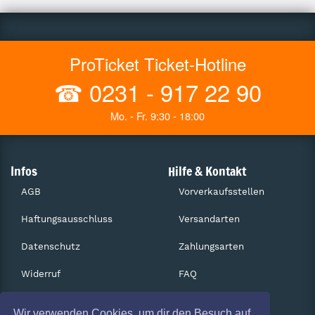
ProTicket Ticket-Hotline
☎
0231 - 917 22 90
Mo. - Fr. 9:30 - 18:00
Infos
Hilfe & Kontakt
AGB
Vorverkaufsstellen
Haftungsausschluss
Versandarten
Datenschutz
Zahlungsarten
Widerruf
FAQ
Impressum
Services
Wir verwenden Cookies, um dir den Besuch auf