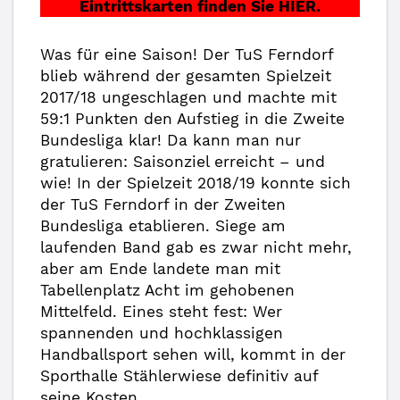
Eintrittskarten finden Sie HIER.
Was für eine Saison! Der TuS Ferndorf
blieb während der gesamten Spielzeit
2017/18 ungeschlagen und machte mit
59:1 Punkten den Aufstieg in die Zweite
Bundesliga klar! Da kann man nur
gratulieren: Saisonziel erreicht – und
wie! In der Spielzeit 2018/19 konnte sich
der TuS Ferndorf in der Zweiten
Bundesliga etablieren. Siege am
laufenden Band gab es zwar nicht mehr,
aber am Ende landete man mit
Tabellenplatz Acht im gehobenen
Mittelfeld. Eines steht fest: Wer
spannenden und hochklassigen
Handballsport sehen will, kommt in der
Sporthalle Stählerwiese definitiv auf
seine Kosten.