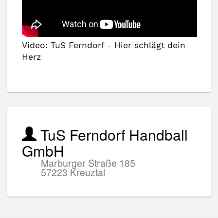
Video: TuS Ferndorf - Hier schlägt dein
Herz
TuS Ferndorf Handball
GmbH
Marburger Straße 185
57223 Kreuztal