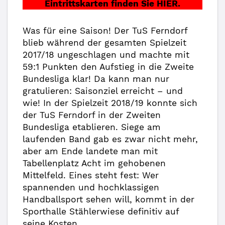
Eintrittskarten finden Sie HIER.
Was für eine Saison! Der TuS Ferndorf
blieb während der gesamten Spielzeit
2017/18 ungeschlagen und machte mit
59:1 Punkten den Aufstieg in die Zweite
Bundesliga klar! Da kann man nur
gratulieren: Saisonziel erreicht – und
wie! In der Spielzeit 2018/19 konnte sich
der TuS Ferndorf in der Zweiten
Bundesliga etablieren. Siege am
laufenden Band gab es zwar nicht mehr,
aber am Ende landete man mit
Tabellenplatz Acht im gehobenen
Mittelfeld. Eines steht fest: Wer
spannenden und hochklassigen
Handballsport sehen will, kommt in der
Sporthalle Stählerwiese definitiv auf
seine Kosten.