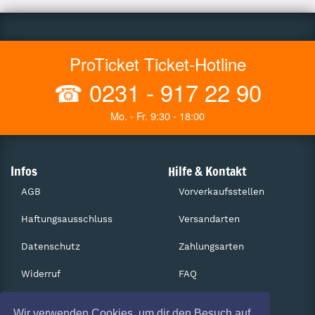
ProTicket Ticket-Hotline
☎
0231 - 917 22 90
Mo. - Fr. 9:30 - 18:00
Infos
Hilfe & Kontakt
AGB
Vorverkaufsstellen
Haftungsausschluss
Versandarten
Datenschutz
Zahlungsarten
Widerruf
FAQ
Impressum
Services
Wir verwenden Cookies, um dir den Besuch auf