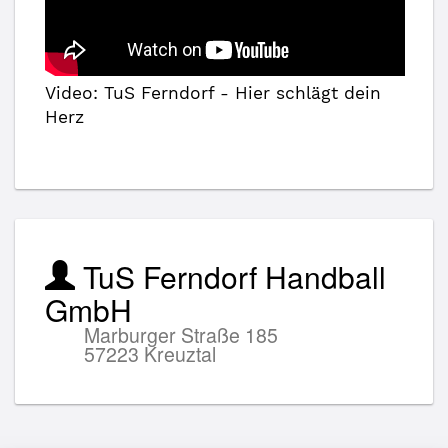
Video: TuS Ferndorf - Hier schlägt dein
Herz
TuS Ferndorf Handball
GmbH
Marburger Straße 185
57223 Kreuztal