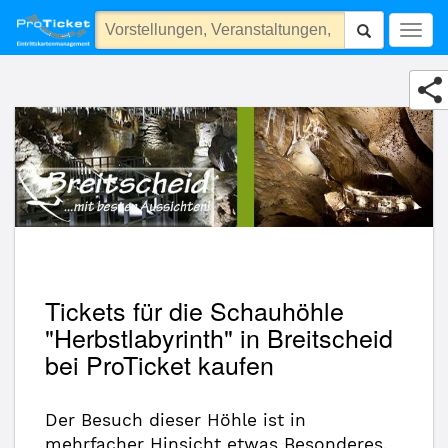
Gemeinde Breitscheid
Togg
navig
Tickets für die Schauhöhle
"Herbstlabyrinth" in Breitscheid
bei ProTicket kaufen
Der Besuch dieser Höhle ist in
mehrfacher Hinsicht etwas Besonderes.