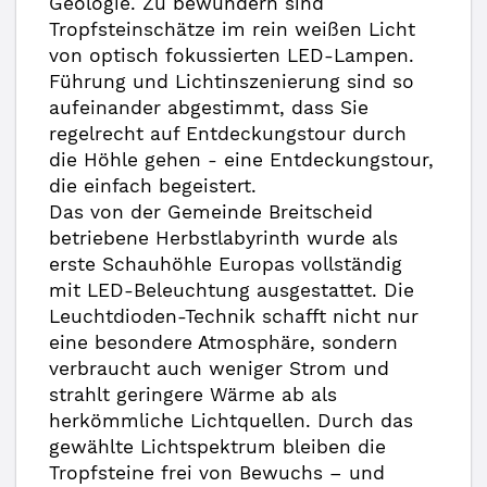
Geologie. Zu bewundern sind
Tropfsteinschätze im rein weißen Licht
von optisch fokussierten LED-Lampen.
Führung und Lichtinszenierung sind so
aufeinander abgestimmt, dass Sie
regelrecht auf Entdeckungstour durch
die Höhle gehen - eine Entdeckungstour,
die einfach begeistert.
Das von der Gemeinde Breitscheid
betriebene Herbstlabyrinth wurde als
erste Schauhöhle Europas vollständig
mit LED-Beleuchtung ausgestattet. Die
Leuchtdioden-Technik schafft nicht nur
eine besondere Atmosphäre, sondern
verbraucht auch weniger Strom und
strahlt geringere Wärme ab als
herkömmliche Lichtquellen. Durch das
gewählte Lichtspektrum bleiben die
Tropfsteine frei von Bewuchs – und