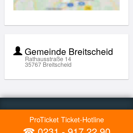
Gemeinde Breitscheid
Rathausstraße 14
35767 Breitscheid
ProTicket Ticket-Hotline
☎
0231 - 917 22 90