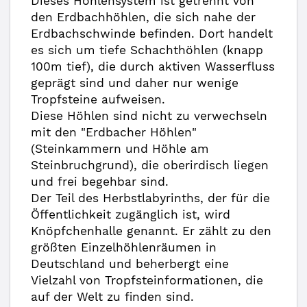
Dieses Höhlensystem ist getrennt von
den Erdbachhöhlen, die sich nahe der
Erdbachschwinde befinden. Dort handelt
es sich um tiefe Schachthöhlen (knapp
100m tief), die durch aktiven Wasserfluss
geprägt sind und daher nur wenige
Tropfsteine aufweisen.
Diese Höhlen sind nicht zu verwechseln
mit den "Erdbacher Höhlen"
(Steinkammern und Höhle am
Steinbruchgrund), die oberirdisch liegen
und frei begehbar sind.
Der Teil des Herbstlabyrinths, der für die
Öffentlichkeit zugänglich ist, wird
Knöpfchenhalle genannt. Er zählt zu den
größten Einzelhöhlenräumen in
Deutschland und beherbergt eine
Vielzahl von Tropfsteinformationen, die
auf der Welt zu finden sind.