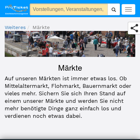
Märkte
Togg
navig
Weiteres
Märkte
Märkte
Auf unseren Märkten ist immer etwas los. Ob
Mittelaltermarkt, Flohmarkt, Bauernmarkt oder
vieles mehr. Sichern Sie sich Ihren Stand auf
einem unserer Märkte und werden Sie nicht
mehr benötigte Dinge ganz einfach los und
verdienen noch etwas dabei.